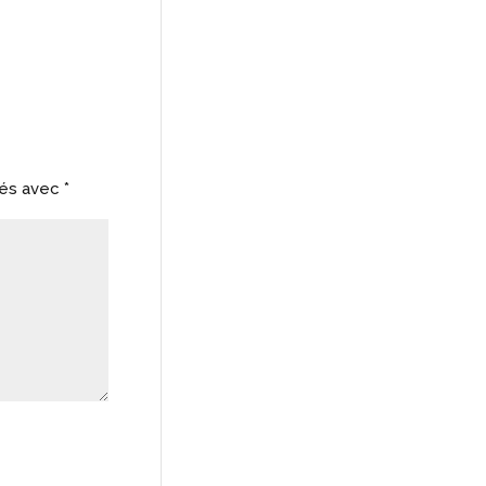
ués avec
*