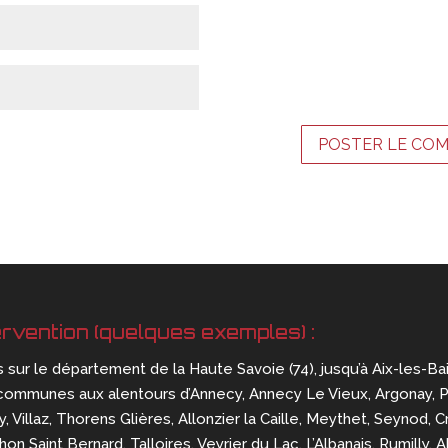
ervention (quelques exemples) :
s sur le département de la Haute Savoie (74), jusqu’à Aix-les-Ba
communes aux alentours d’Annecy, Annecy Le Vieux, Argonay, Pring
, Villaz, Thorens Glières, Allonzier la Caille, Meythet, Seynod, Cr
n Saint Bernard, Talloires, Veyrier du Lac. L’Albanais, Rumilly, 