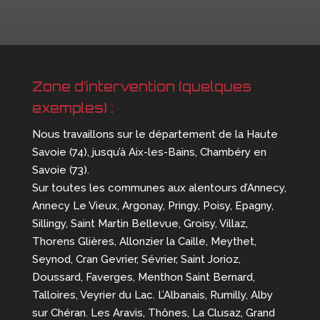
Zone d’intervention (quelques
exemples) :
Nous travaillons sur le département de la Haute
Savoie (74), jusqu’à Aix-les-Bains, Chambéry en
Savoie (73).
Sur toutes les communes aux alentours d’Annecy,
Annecy Le Vieux, Argonay, Pringy, Poisy, Epagny,
Sillingy, Saint Martin Bellevue, Groisy, Villaz,
Thorens Glières, Allonzier la Caille, Meythet,
Seynod, Cran Gevrier, Sévrier, Saint Jorioz,
Doussard, Faverges, Menthon Saint Bernard,
Talloires, Veyrier du Lac. L’Albanais, Rumilly, Alby
sur Chéran. Les Aravis, Thônes, La Clusaz, Grand