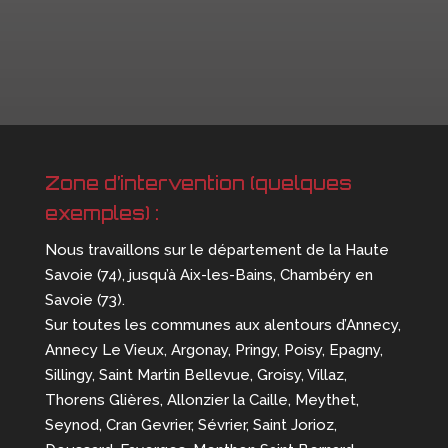
Zone d’intervention (quelques
exemples) :
Nous travaillons sur le département de la Haute
Savoie (74), jusqu’à Aix-les-Bains, Chambéry en
Savoie (73).
Sur toutes les communes aux alentours d’Annecy,
Annecy Le Vieux, Argonay, Pringy, Poisy, Epagny,
Sillingy, Saint Martin Bellevue, Groisy, Villaz,
Thorens Glières, Allonzier la Caille, Meythet,
Seynod, Cran Gevrier, Sévrier, Saint Jorioz,