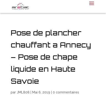
Pose de plancher
chauffant a Annecy
– Pose de chape
liquide en Haute
Savoie
par
JML808
|
Mai 6, 2019
|
0 commentaires