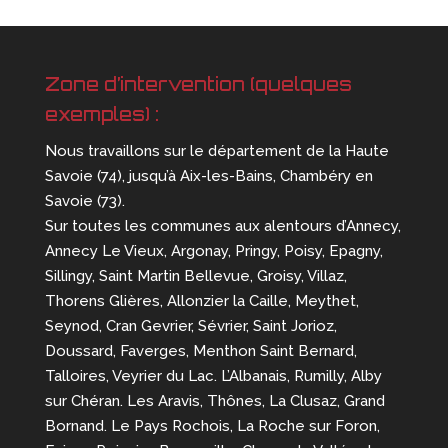
Zone d’intervention (quelques
exemples) :
Nous travaillons sur le département de la Haute
Savoie (74), jusqu’à Aix-les-Bains, Chambéry en
Savoie (73).
Sur toutes les communes aux alentours d’Annecy,
Annecy Le Vieux, Argonay, Pringy, Poisy, Epagny,
Sillingy, Saint Martin Bellevue, Groisy, Villaz,
Thorens Glières, Allonzier la Caille, Meythet,
Seynod, Cran Gevrier, Sévrier, Saint Jorioz,
Doussard, Faverges, Menthon Saint Bernard,
Talloires, Veyrier du Lac. L’Albanais, Rumilly, Alby
sur Chéran. Les Aravis, Thônes, La Clusaz, Grand
Bornand. Le Pays Rochois, La Roche sur Foron,