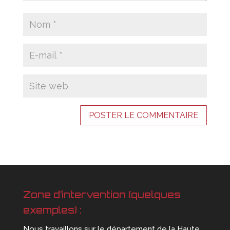
Zone d’intervention (quelques
exemples) :
Nous travaillons sur le département de la Haute