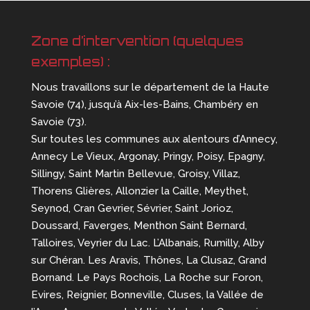
Zone d’intervention (quelques
exemples) :
Nous travaillons sur le département de la Haute
Savoie (74), jusqu’à Aix-les-Bains, Chambéry en
Savoie (73).
Sur toutes les communes aux alentours d’Annecy,
Annecy Le Vieux, Argonay, Pringy, Poisy, Epagny,
Sillingy, Saint Martin Bellevue, Groisy, Villaz,
Thorens Glières, Allonzier la Caille, Meythet,
Seynod, Cran Gevrier, Sévrier, Saint Jorioz,
Doussard, Faverges, Menthon Saint Bernard,
Talloires, Veyrier du Lac. L’Albanais, Rumilly, Alby
sur Chéran. Les Aravis, Thônes, La Clusaz, Grand
Bornand. Le Pays Rochois, La Roche sur Foron,
Evires, Reignier, Bonneville, Cluses, la Vallée de