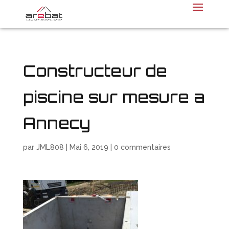
Constructeur de
piscine sur mesure a
Annecy
par
JML808
|
Mai 6, 2019
|
0 commentaires