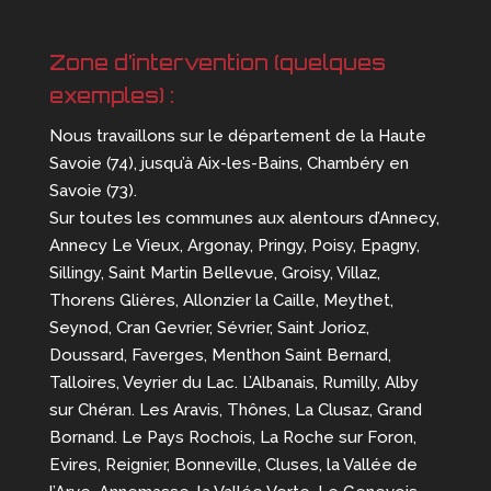
Zone d’intervention (quelques
exemples) :
Nous travaillons sur le département de la Haute
Savoie (74), jusqu’à Aix-les-Bains, Chambéry en
Savoie (73).
Sur toutes les communes aux alentours d’Annecy,
Annecy Le Vieux, Argonay, Pringy, Poisy, Epagny,
Sillingy, Saint Martin Bellevue, Groisy, Villaz,
Thorens Glières, Allonzier la Caille, Meythet,
Seynod, Cran Gevrier, Sévrier, Saint Jorioz,
Doussard, Faverges, Menthon Saint Bernard,
Talloires, Veyrier du Lac. L’Albanais, Rumilly, Alby
sur Chéran. Les Aravis, Thônes, La Clusaz, Grand
Bornand. Le Pays Rochois, La Roche sur Foron,
Evires, Reignier, Bonneville, Cluses, la Vallée de