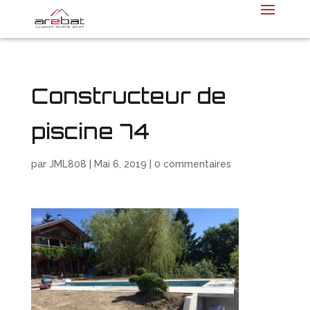
Constructeur de
piscine 74
par
JML808
|
Mai 6, 2019
|
0 commentaires