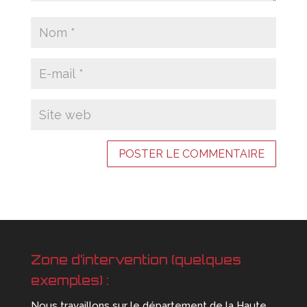
Zone d’intervention (quelques
exemples) :
Nous travaillons sur le département de la Haute