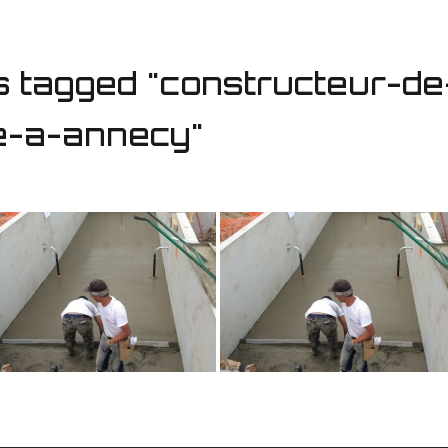
 tagged "constructeur-de
e-a-annecy"