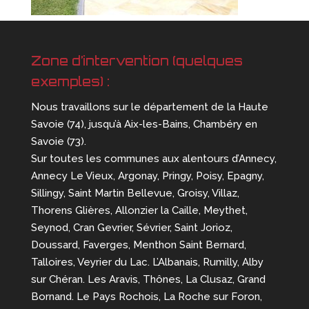
Zone d’intervention (quelques
exemples) :
Nous travaillons sur le département de la Haute
Savoie (74), jusqu’à Aix-les-Bains, Chambéry en
Savoie (73).
Sur toutes les communes aux alentours d’Annecy,
Annecy Le Vieux, Argonay, Pringy, Poisy, Epagny,
Sillingy, Saint Martin Bellevue, Groisy, Villaz,
Thorens Glières, Allonzier la Caille, Meythet,
Seynod, Cran Gevrier, Sévrier, Saint Jorioz,
Doussard, Faverges, Menthon Saint Bernard,
Talloires, Veyrier du Lac. L’Albanais, Rumilly, Alby
sur Chéran. Les Aravis, Thônes, La Clusaz, Grand
Bornand. Le Pays Rochois, La Roche sur Foron,