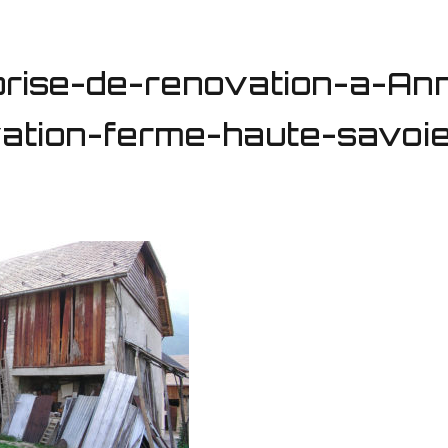
prise-de-renovation-a-An
ation-ferme-haute-savoi