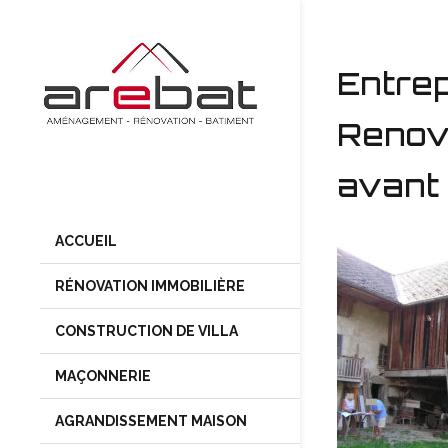
Entre
Renov
avant
ACCUEIL
RÉNOVATION IMMOBILIÈRE
CONSTRUCTION DE VILLA
MAÇONNERIE
AGRANDISSEMENT MAISON